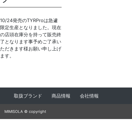
10/24発売のTYRProは急遽
限定生産となりました。現在
の店頭在庫分を持って販売終
了となります事予めご了承い
ただきます様お願い申し上げ
ます。
取扱ブランド
商品情報
会社情報
MIMISOLA © copyright