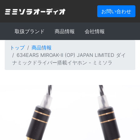
お問い合わせ
取扱ブランド
商品情報
会社情報
トップ
商品情報
634EARS MIROAK-Ⅱ (OP) JAPAN LIMITED ダイ
ナミックドライバー搭載イヤホン - ミミソラ