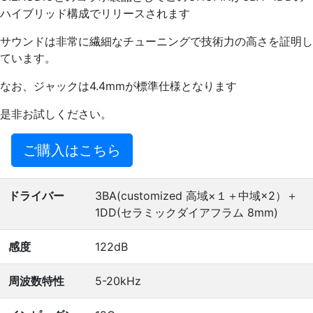
ハイブリッド構成でリリースされます
サウンドは非常に繊細なチューニングで技術力の高さを証明し
ています。
なお、ジャックは4.4mmが標準仕様となります
是非お試しください。
ご購入はこちら
ドライバー
3BA(customized 高域×１＋中域×2）＋
1DD(セラミックダイアフラム 8mm)
感度
122dB
周波数特性
5-20kHz