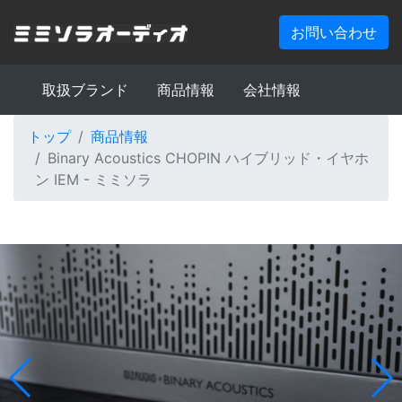
お問い合わせ
取扱ブランド
商品情報
会社情報
トップ
商品情報
Binary Acoustics CHOPIN ハイブリッド・イヤホ
ン IEM - ミミソラ