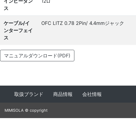
インピーダン
12Ω
ス
ケーブル/イ
OFC LITZ 0.78 2Pin/ 4.4mmジャック
ンターフェイ
ス
マニュアルダウンロード(PDF)
取扱ブランド
商品情報
会社情報
MIMISOLA © copyright