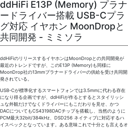
ddHiFi E13P (Memory) プラナ
ードライバー搭載 USB-Cプラ
グ対応 イヤホン MoonDropと
共同開発 - ミミソラ
ddHiFiのリリースするイヤホンはMoonDropとの共同開発が
最近のトレンドですが、このE13P (Memory)も同様に
MoonDrop社の13mmプラナードライバーの供給を受け共同開
発されている。
USB-Cが標準化するスマートフォンでは3.5mmに代わる存在
になり得る企画ですが、ddHiFiが作るとするとスタイリッシ
ュな外観だけでなくドライバーにもこだわりを見せ、かつ
DACについてもCS43198DACチップを搭載し、当然のように
PCM最大32bit/384kHz、DSD256 ネイティブに対応するハ
イスペックとなっています。ある意味これで十分とも言えるオ