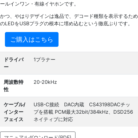
ールインワン・有線イヤホンです。
かつ、やはりデザインは逸品で、デコード種類を表示するため
のLEDをUSBプラグの根本に埋め込むという徹底ぶりです。
ご購入はこちら
ドライバ
1プラナー
ー
周波数特
20-20kHz
性
ケーブル/
USB-C接続 DAC内蔵 CS43198DACチッ
インター
プを搭載 PCM最大32bit/384kHz、DSD256
フェイス
ネイティブに対応
マニュアルダウンロード(PDF)