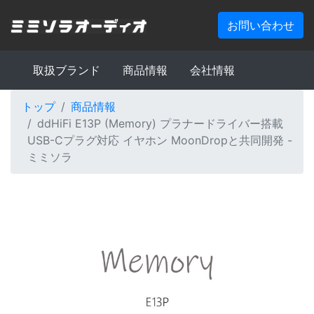
お問い合わせ
取扱ブランド
商品情報
会社情報
トップ
商品情報
ddHiFi E13P (Memory) プラナードライバー搭載
USB-Cプラグ対応 イヤホン MoonDropと共同開発 -
ミミソラ