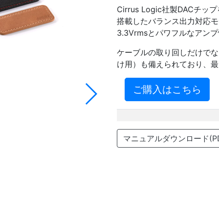
Cirrus Logic社製D
搭載したバランス出力対応モ
3.3Vrmsとパワフルなア
ケーブルの取り回しだけでな
け用）も備えられており、最
ご購入はこちら
マニュアルダウンロード(PD