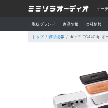
オー
取扱ブランド
商品情報
会社情報
トップ
商品情報
ddHiFi TC44Grip