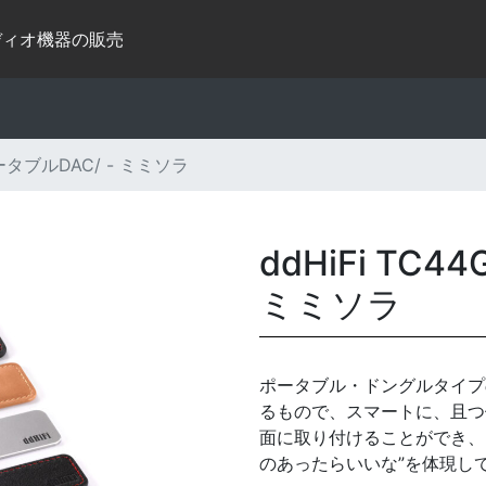
ディオ機器の販売
 ポータブルDAC/ - ミミソラ
ddHiFi TC4
ミミソラ
ポータブル・ドングルタイプの
るもので、スマートに、且つ
面に取り付けることができ、
のあったらいいな”を体現し