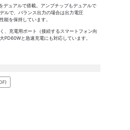
ACチップをデュアルで搭載。アンプチップもデュアルで
デルで、バランス出力の場合は出力電圧
ンプ性能を保持しています。
く、充電用ポート（接続するスマートフォン向
大PD60Wと急速充電にも対応しています。
F)