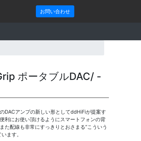
お問い合わせ
4Grip ポータブルDAC/ -
DACアンプの新しい形としてddHiFiが提案す
便利にお使い頂けるようにスマートフォンの背
また配線も非常にすっきりとおさまる“こういう
ています。