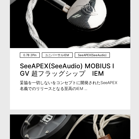
0.78 2Pin
ユニバーサルIEM
SeeAPEX(SeeAudio)
SeeAPEX(SeeAudio) MOBIUS I
GV 超フラッグシップ IEM
妥協を一切しないをコンセプトに開発されたSeeAPEX
名義でのリリースとなる至高のIEM ...