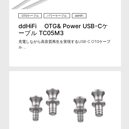
OTGケーブル
パワーケーブル
ddHiFi
ddHiFi OTG& Power USB-Cケ
ーブル TC05M3
充電しながら高音質再生を実現するUSB-C OTGケーブ
ル ...