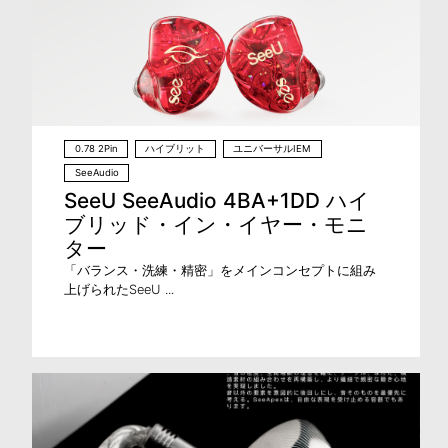
0.78 2Pin
ハイブリット
ユニバーサルIEM
SeeAudio
SeeU SeeAudio 4BA+1DD ハイ
ブリッド・イン・イヤー・モニ
ター
「バランス・洗練・精密」をメインコンセプトに組み
上げられたSeeU ...