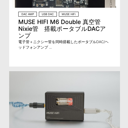
DAC AMP
USB DAC
MUSE HiFi
MUSE HIFI M6 Double 真空管
Nixie管 搭載ポータブルDACア
ンプ
電子管＋ニクシー管を同時搭載したポータブルDAC/ヘ
ッドフォンアンプ ...