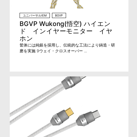
ユニバーサルIEM
BGVP
BGVP Wukong(悟空) ハイエン
ド インイヤーモニター イヤ
ホン
筐体には純銀を採用し、伝統的な工法により鋳造・研
磨を実施 9ウェイ・クロスオーバー ...