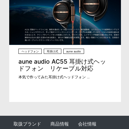
ヘッドフォン
耳掛け式
aune audio
aune audio AC55 耳掛け式ヘッ
ドフォン リケーブル対応
本気で作ってみた耳掛け式ヘッドフォン ...
取扱ブランド
商品情報
会社情報