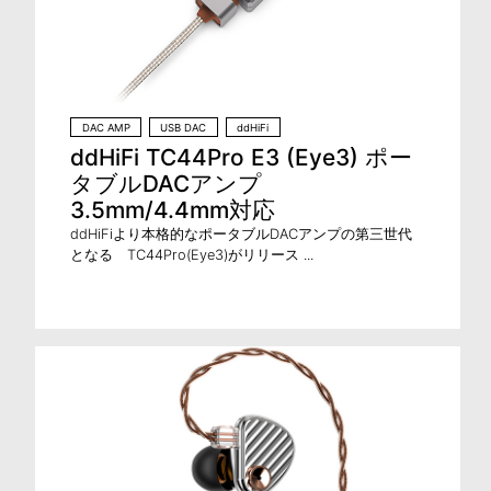
DAC AMP
USB DAC
ddHiFi
ddHiFi TC44Pro E3 (Eye3) ポー
タブルDACアンプ
3.5mm/4.4mm対応
ddHiFiより本格的なポータブルDACアンプの第三世代
となる TC44Pro(Eye3)がリリース ...