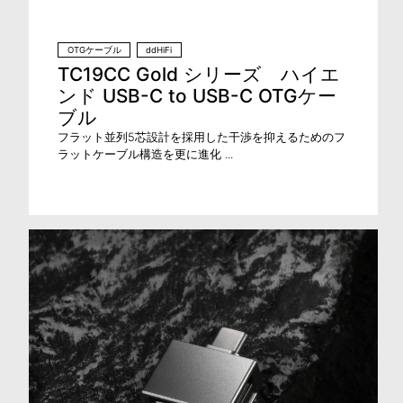
OTGケーブル
ddHiFi
TC19CC Gold シリーズ ハイエ
ンド USB-C to USB-C OTGケー
ブル
フラット並列5芯設計を採用した干渉を抑えるためのフ
ラットケーブル構造を更に進化 ...