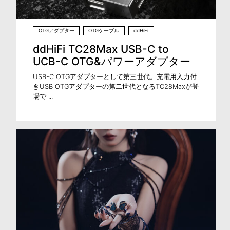
OTGアダプター
OTGケーブル
ddHiFi
ddHiFi TC28Max USB-C to
UCB-C OTG&パワーアダプター
USB-C OTGアダプターとして第三世代。充電用入力付
きUSB OTGアダプターの第二世代となるTC28Maxが登
場で ...