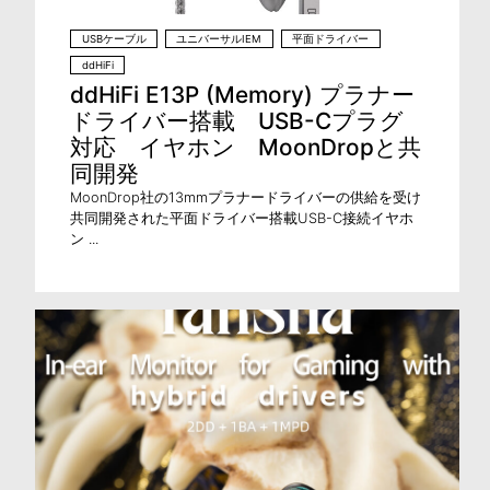
USBケーブル
ユニバーサルIEM
平面ドライバー
ddHiFi
ddHiFi E13P (Memory) プラナー
ドライバー搭載 USB-Cプラグ
対応 イヤホン MoonDropと共
同開発
MoonDrop社の13mmプラナードライバーの供給を受け
共同開発された平面ドライバー搭載USB-C接続イヤホ
ン ...