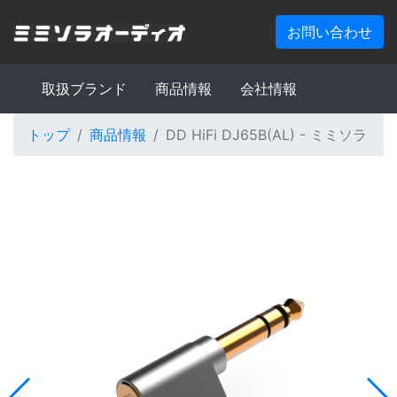
お問い合わせ
取扱ブランド
商品情報
会社情報
トップ
商品情報
DD HiFi DJ65B(AL) - ミミソラ