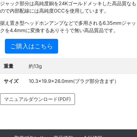
ジャック部分は高純度銅を24Kゴールドメッキした高品質なも
ので内部配線には高純度OCCを使用しています。
据え置き型ヘッドホンアンプなどで多用される6.35mmジャッ
クを4.4mmに変換するありそうで無い高品質品です。
ご購入はこちら
重量
約13g
サイズ
10.3×19.9×26.0mm(プラグ部分含まず）
マニュアルダウンロード(PDF)