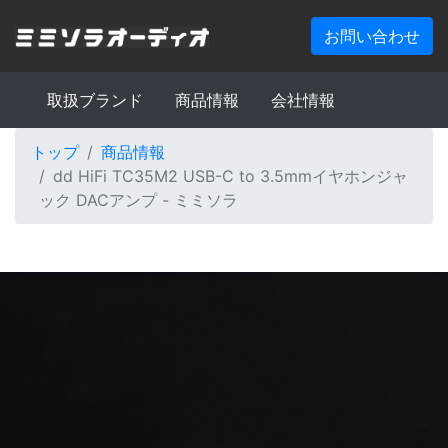
お問い合わせ
取扱ブランド
商品情報
会社情報
トップ
商品情報
dd HiFi TC35M2 USB-C to 3.5mmイヤホンジャ
ック DACアンプ - ミミソラ