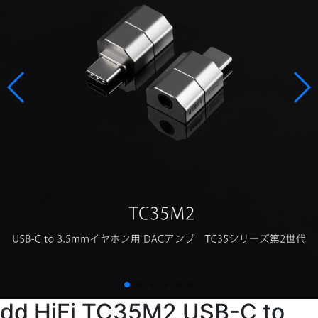
dd HiFi TC35M2 USB-C to