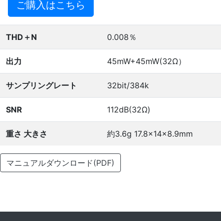
ご購入はこちら
THD＋N
0.008％
出力
45mW+45mW(32Ω）
サンプリングレート
32bit/384k
SNR
112dB(32Ω)
重さ 大きさ
約3.6g 17.8×14×8.9mm
マニュアルダウンロード(PDF)