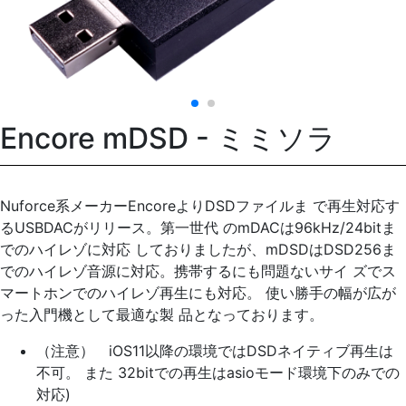
Encore mDSD - ミミソラ
Nuforce系メーカーEncoreよりDSDファイルま で再生対応す
るUSBDACがリリース。第一世代 のmDACは96kHz/24bitま
でのハイレゾに対応 しておりましたが、mDSDはDSD256ま
でのハイレゾ音源に対応。携帯するにも問題ないサイ ズでス
マートホンでのハイレゾ再生にも対応。 使い勝手の幅が広が
った入門機として最適な製 品となっております。
（注意） iOS11以降の環境ではDSDネイティブ再生は
不可。 また 32bitでの再生はasioモード環境下のみでの
対応)