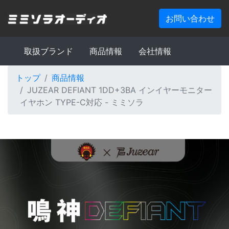
お問い合わせ
取扱ブランド
商品情報
会社情報
トップ
商品情報
JUZEAR DEFIANT 1DD+3BA インイヤーモニター
イヤホン TYPE-C対応 - ミミソラ