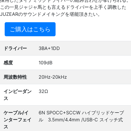
採用したダイナミックドライバーの組み合わせが挙げられる。
この一見ジャジャ馬とも言えるドライバーを上手く調教した
JUZEARのサウンドメイキングを堪能頂きたい。
ご購入はこちら
ドライバー
3BA+1DD
感度
109dB
周波数特性
20Hz-20kHz
インピーダン
32Ω
ス
ケーブル/イ
6N SPOCC+SCCW ハイブリッドケーブ
ンターフェイ
ル 3.5mm/4.4mm /USB-C スイッチ式
ス