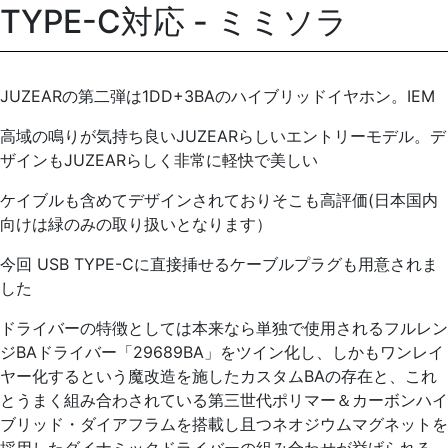
TYPE-C対応 - ミミソラ
JUZEARの第二弾は1DD+3BAのハイブリッドイヤホン。IEM
高域の鳴りが気持ち良いJUZEARらしいエントリーモデル。デ
ザインもJUZEARらしく非常に軽快で美しい
ケイブルも含めてデザインされておりそこも高評価(日本国内
向けは緑のみの取り扱いとなります）
今回 USB TYPE-Cに直接挿せるケーブルプラグも用意されま
した
ドライバーの特徴としては本来なら単独で使用されるフルレン
ジBAドライバー「29689BA」をツイン化し、しかもワンレイ
ヤー化するという魔改造を施したカスタムBAの存在と、これ
とうまく組み合わされている第三世代ポリマー＆カーボンハイ
ブリッド・ダイアフラムを搭載し且つネオジウムマグネットを