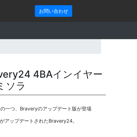
お問い合わせ
ravery24 4BAインイヤー
ミミソラ
EMの一つ、Braveryのアップデート版が登場
アップデートされたBravery24。