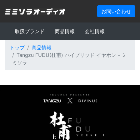
お問い合わせ
取扱ブランド
商品情報
会社情報
トップ
商品情報
Tangzu FUDU(杜甫) ハイブリッド イヤホン - ミ
ミソラ