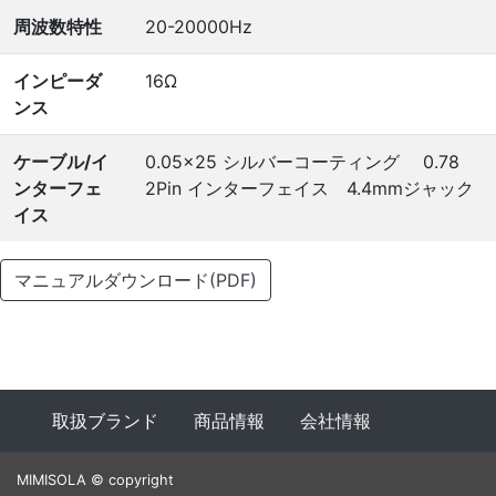
周波数特性
20-20000Hz
インピーダ
16Ω
ンス
ケーブル/イ
0.05×25 シルバーコーティング 0.78
ンターフェ
2Pin インターフェイス 4.4mmジャック
イス
マニュアルダウンロード(PDF)
取扱ブランド
商品情報
会社情報
MIMISOLA © copyright