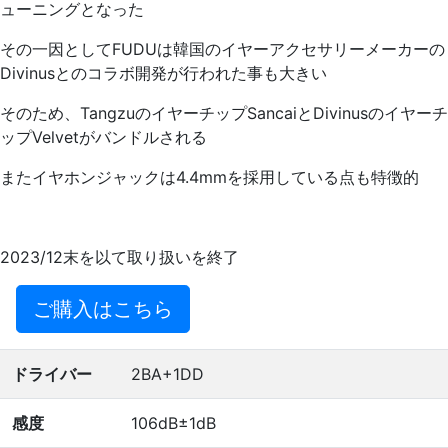
ューニングとなった
その一因としてFUDUは韓国のイヤーアクセサリーメーカーの
Divinusとのコラボ開発が行われた事も大きい
そのため、TangzuのイヤーチップSancaiとDivinusのイヤーチ
ップVelvetがバンドルされる
またイヤホンジャックは4.4mmを採用している点も特徴的
2023/12末を以て取り扱いを終了
ご購入はこちら
ドライバー
2BA+1DD
感度
106dB±1dB