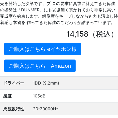
売を開始した次第です。プ ロの要求に真摯に答えてきた偉佳
の姿勢は「DUNMER」にも妥協無く貫かれており非常に高い
完成度を約束します。解像度をキープしながら迫力も演出し装
着感も本物を 作ってきた偉佳のこだわりが詰まっています。
14,158（税込）
ご購入はこちら eイヤホン様
ご購入はこちら Amazon
ドライバー
1DD (9.2mm)
感度
105dB
周波数特性
20-20000Hz