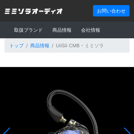
お問い合わせ
取扱ブランド
商品情報
会社情報
トップ
商品情報
UiiSii CM8 - ミミソラ