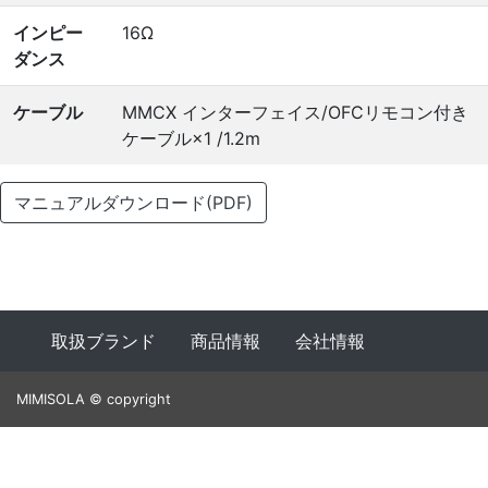
インピー
16Ω
ダンス
ケーブル
MMCX インターフェイス/OFCリモコン付き
ケーブル×1 /1.2m
マニュアルダウンロード(PDF)
取扱ブランド
商品情報
会社情報
MIMISOLA © copyright