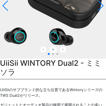
UiiSii WINTORY Dual2 - ミミ
ソラ
UiiSiiのサブブランド的な立ち位置であるWintoryシリーズの
TWS Dual2がリリース。
ガジェットとオーディオ製品の狭間で展開されることの多い