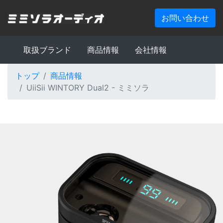
お問い合わせ
取扱ブランド
商品情報
会社情報
トップ
商品情報
UiiSii WINTORY Dual2 - ミミソラ