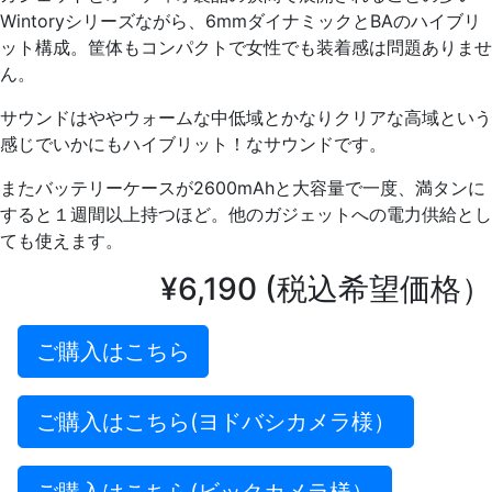
Wintoryシリーズながら、6mmダイナミックとBAのハイブリ
ット構成。筐体もコンパクトで女性でも装着感は問題ありませ
ん。
サウンドはややウォームな中低域とかなりクリアな高域という
感じでいかにもハイブリット！なサウンドです。
またバッテリーケースが2600mAhと大容量で一度、満タンに
すると１週間以上持つほど。他のガジェットへの電力供給とし
ても使えます。
¥6,190 (税込希望価格）
ご購入はこちら
ご購入はこちら(ヨドバシカメラ様）
ご購入はこちら(ビックカメラ様）