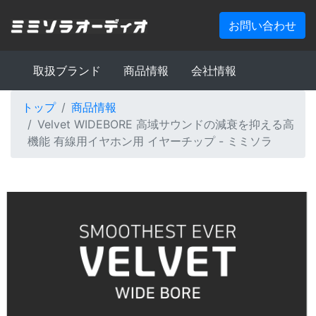
お問い合わせ
取扱ブランド
商品情報
会社情報
トップ
商品情報
Velvet WIDEBORE 高域サウンドの減衰を抑える高
機能 有線用イヤホン用 イヤーチップ - ミミソラ