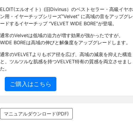
ELOIT(エルオイト）(旧Divinus）のベストセラー・高級イヤホ
ン用・イヤーチップシリーズ”Velvet” に高域の音をアップグレ
ードするイヤーチップ “VELVET WIDE BORE”が登場。
通常のVelvetは低域の迫力が増す効果が強かったですが、
WIDE BOREは高域の伸びと解像度をアップグレードします。
通常のVELVETよりもボア径を広げ、高域の減衰を抑えた構造
と、ツルツルな肌感を持つVELVET特有の質感を両立させまし
た。
ご購入はこちら
マニュアルダウンロード(PDF)